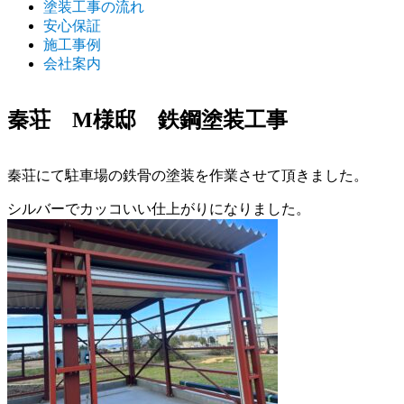
塗装工事の流れ
安心保証
施工事例
会社案内
秦荘 M様邸 鉄鋼塗装工事
秦荘にて駐車場の鉄骨の塗装を作業させて頂きました。
シルバーでカッコいい仕上がりになりました。