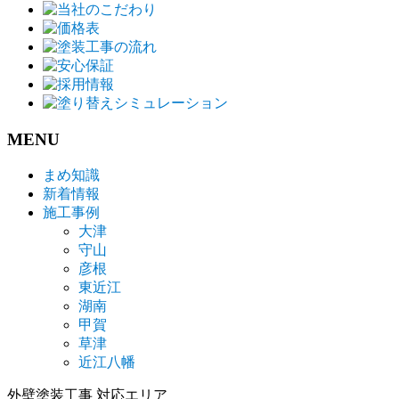
ン
MENU
まめ知識
新着情報
施工事例
大津
守山
彦根
東近江
湖南
甲賀
草津
近江八幡
外壁塗装工事 対応エリア