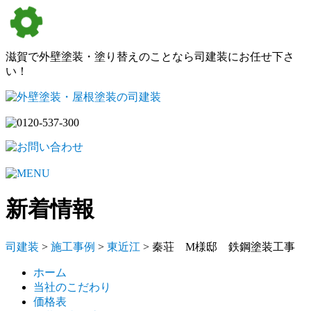
滋賀で外壁塗装・塗り替えのことなら司建装にお任せ下さ
い！
新着情報
司建装
>
施工事例
>
東近江
> 秦荘 M様邸 鉄鋼塗装工事
ホーム
当社のこだわり
価格表