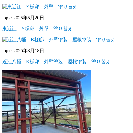
topics
2025年5月20日
東近江 Y様邸 外壁 塗り替え
topics
2025年3月18日
近江八幡 K様邸 外壁塗装 屋根塗装 塗り替え