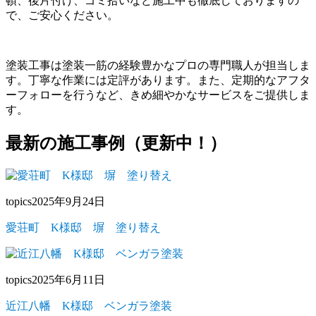
頓、後片付け、ゴミ拾いなど施工中も徹底しておりますの
で、ご安心ください。
塗装工事は塗装一筋の経験豊かなプロの専門職人が担当しま
す。丁寧な作業には定評があります。また、定期的なアフタ
ーフォローを行うなど、きめ細やかなサービスをご提供しま
す。
最新の施工事例（更新中！）
topics
2025年9月24日
愛荘町 K様邸 塀 塗り替え
topics
2025年6月11日
近江八幡 K様邸 ベンガラ塗装